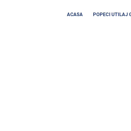
ACASA
POPECI UTILAJ 
0
Likes