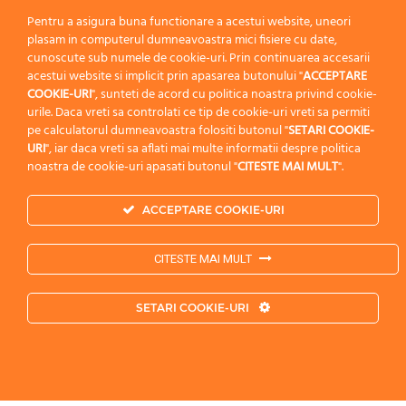
Pentru a asigura buna functionare a acestui website, uneori
plasam in computerul dumneavoastra mici fisiere cu date,
cunoscute sub numele de cookie-uri. Prin continuarea accesarii
acestui website si implicit prin apasarea butonului "
ACCEPTARE
COOKIE-URI
", sunteti de acord cu politica noastra privind cookie-
urile. Daca vreti sa controlati ce tip de cookie-uri vreti sa permiti
pe calculatorul dumneavoastra folositi butonul "
SETARI COOKIE-
URI
", iar daca vreti sa aflati mai multe informatii despre politica
noastra de cookie-uri apasati butonul "
CITESTE MAI MULT
".
ACCEPTARE COOKIE-URI
CITESTE MAI MULT
SETARI COOKIE-URI