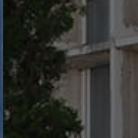
POPECI
UTILAJ
GREU