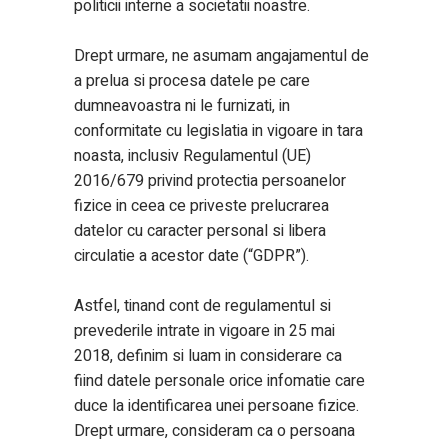
politicii interne a societatii noastre.
Drept urmare, ne asumam angajamentul de
a prelua si procesa datele pe care
dumneavoastra ni le furnizati, in
conformitate cu legislatia in vigoare in tara
noasta, inclusiv Regulamentul (UE)
2016/679 privind protectia persoanelor
fizice in ceea ce priveste prelucrarea
datelor cu caracter personal si libera
circulatie a acestor date (“GDPR”).
Astfel, tinand cont de regulamentul si
prevederile intrate in vigoare in 25 mai
2018, definim si luam in considerare ca
fiind datele personale orice infomatie care
duce la identificarea unei persoane fizice.
Drept urmare, consideram ca o persoana