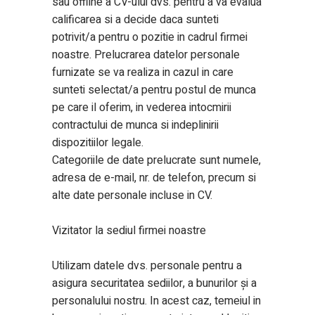
sau offline a CV-ului dvs. pentru a va evalua
calificarea si a decide daca sunteti
potrivit/a pentru o pozitie in cadrul firmei
noastre. Prelucrarea datelor personale
furnizate se va realiza in cazul in care
sunteti selectat/a pentru postul de munca
pe care il oferim, in vederea intocmirii
contractului de munca si indeplinirii
dispozitiilor legale.
Categoriile de date prelucrate sunt numele,
adresa de e-mail, nr. de telefon, precum si
alte date personale incluse in CV.
Vizitator la sediul firmei noastre
Utilizam datele dvs. personale pentru a
asigura securitatea sediilor, a bunurilor și a
personalului nostru. In acest caz, temeiul in