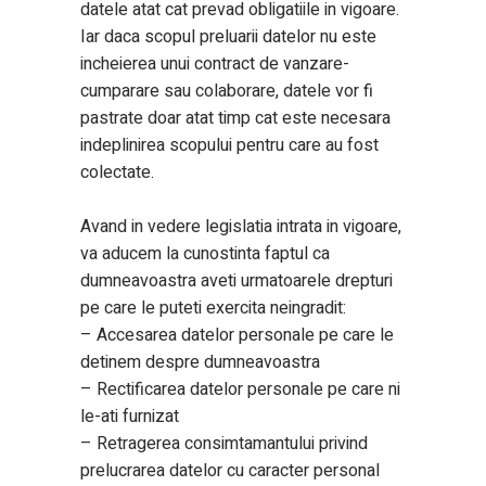
datele atat cat prevad obligatiile in vigoare.
Iar daca scopul preluarii datelor nu este
incheierea unui contract de vanzare-
cumparare sau colaborare, datele vor fi
pastrate doar atat timp cat este necesara
indeplinirea scopului pentru care au fost
colectate.
Avand in vedere legislatia intrata in vigoare,
va aducem la cunostinta faptul ca
dumneavoastra aveti urmatoarele drepturi
pe care le puteti exercita neingradit:
– Accesarea datelor personale pe care le
detinem despre dumneavoastra
– Rectificarea datelor personale pe care ni
le-ati furnizat
– Retragerea consimtamantului privind
prelucrarea datelor cu caracter personal