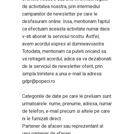
de activitatea noastra, prin intermediul
campaniilor de newsletter pe care le
desfasuram online. Insa, mentionam faptul
ca efectuam aceasta activitate numai daca
v-ati abonat la serviciul nostru. Astfel,
avem acordul expres al dumneavoastra.
Totodata, mentionam ca puteti oricand sa
va retrageti acordul, adica sa va dezabonati
de la serviciul de newsletter oferit, prin
simpla trimitere a unui e-mail la adresa:
gdpr@popeci.ro
.
Categoriile de date pe care le preluam sunt
urmatoarele: nume, prenume, adresa, numar
de telefon, e-mail precum si altele pe care
ni le furnizati direct.
Partener de afaceri sau reprezentant al
unui partener de afaceri