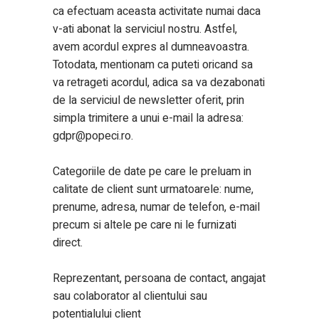
ca efectuam aceasta activitate numai daca
v-ati abonat la serviciul nostru. Astfel,
avem acordul expres al dumneavoastra.
Totodata, mentionam ca puteti oricand sa
va retrageti acordul, adica sa va dezabonati
de la serviciul de newsletter oferit, prin
simpla trimitere a unui e-mail la adresa:
gdpr@popeci.ro
.
Categoriile de date pe care le preluam in
calitate de client sunt urmatoarele: nume,
prenume, adresa, numar de telefon, e-mail
precum si altele pe care ni le furnizati
direct.
Reprezentant, persoana de contact, angajat
sau colaborator al clientului sau
potentialului client