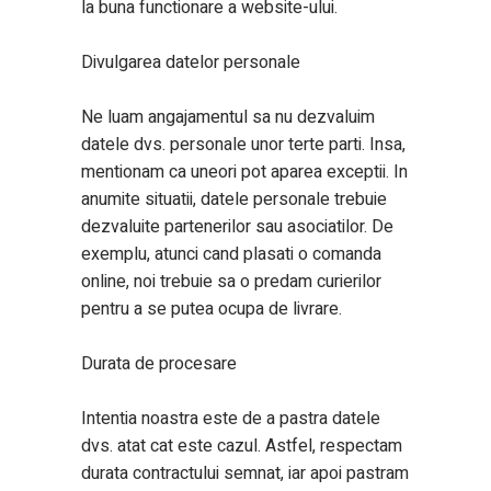
la buna functionare a website-ului.
Divulgarea datelor personale
Ne luam angajamentul sa nu dezvaluim
datele dvs. personale unor terte parti. Insa,
mentionam ca uneori pot aparea exceptii. In
anumite situatii, datele personale trebuie
dezvaluite partenerilor sau asociatilor. De
exemplu, atunci cand plasati o comanda
online, noi trebuie sa o predam curierilor
pentru a se putea ocupa de livrare.
Durata de procesare
Intentia noastra este de a pastra datele
dvs. atat cat este cazul. Astfel, respectam
durata contractului semnat, iar apoi pastram