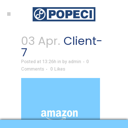
Client-7
03 Apr.
Client-
7
Posted at 13:26h
in
by
admin
0
Comments
0
Likes