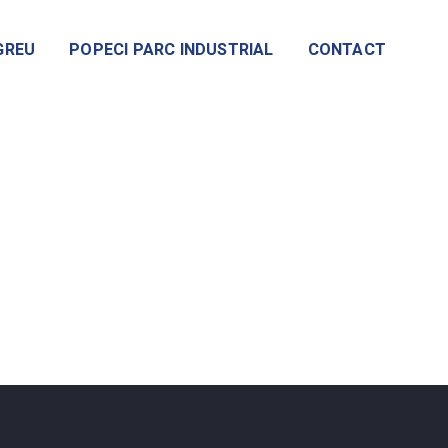
GREU
POPECI PARC INDUSTRIAL
CONTACT
e-0011