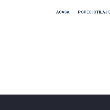
ACASA
POPECI UTILAJ 
-ISO-14001-Page-